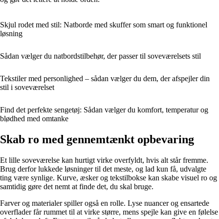
Skjul rodet med stil: Natborde med skuffer som smart og funktionel
løsning
Sådan vælger du natbordstilbehør, der passer til soveværelsets stil
Tekstiler med personlighed – sådan vælger du dem, der afspejler din
stil i soveværelset
Find det perfekte sengetøj: Sådan vælger du komfort, temperatur og
blødhed med omtanke
Skab ro med gennemtænkt opbevaring
Et lille soveværelse kan hurtigt virke overfyldt, hvis alt står fremme.
Brug derfor lukkede løsninger til det meste, og lad kun få, udvalgte
ting være synlige. Kurve, æsker og tekstilbokse kan skabe visuel ro og
samtidig gøre det nemt at finde det, du skal bruge.
Farver og materialer spiller også en rolle. Lyse nuancer og ensartede
overflader får rummet til at virke større, mens spejle kan give en følelse