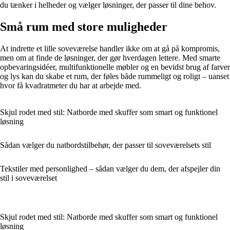
du tænker i helheder og vælger løsninger, der passer til dine behov.
Små rum med store muligheder
At indrette et lille soveværelse handler ikke om at gå på kompromis,
men om at finde de løsninger, der gør hverdagen lettere. Med smarte
opbevaringsidéer, multifunktionelle møbler og en bevidst brug af farver
og lys kan du skabe et rum, der føles både rummeligt og roligt – uanset
hvor få kvadratmeter du har at arbejde med.
Skjul rodet med stil: Natborde med skuffer som smart og funktionel
løsning
Sådan vælger du natbordstilbehør, der passer til soveværelsets stil
Tekstiler med personlighed – sådan vælger du dem, der afspejler din
stil i soveværelset
Skjul rodet med stil: Natborde med skuffer som smart og funktionel
løsning